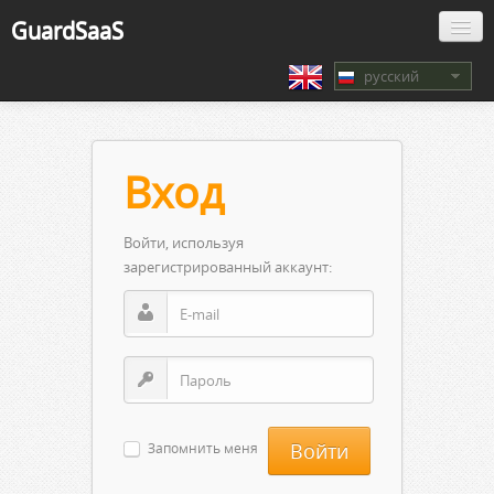
GuardSaaS
русский
Вход
Войти, используя
зарегистрированный аккаунт:
Запомнить меня