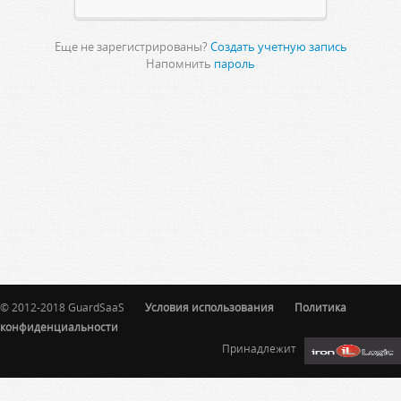
Еще не зарегистрированы?
Создать учетную запись
Напомнить
пароль
© 2012-2018 GuardSaaS
Условия использования
Политика
конфиденциальности
Принадлежит